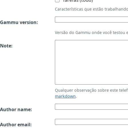
Tarefas (todo)
Características que estão trabalha
Gammu version:
Versão do Gammu onde você testou es
Note:
Qualquer observação sobre este tele
markdown
.
Author name:
Author email: