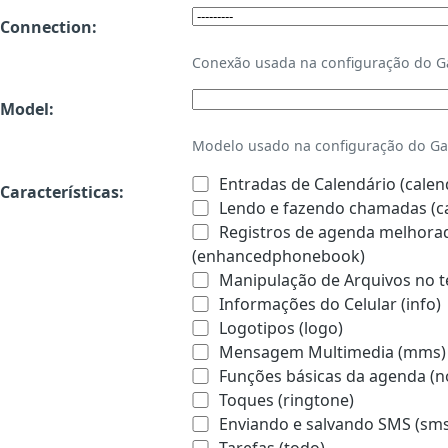
Connection:
Conexão usada na configuração do 
Model:
Modelo usado na configuração do Ga
Entradas de Calendário (calen
Características:
Lendo e fazendo chamadas (ca
Registros de agenda melhorado
(enhancedphonebook)
Manipulação de Arquivos no te
Informações do Celular (info)
Logotipos (logo)
Mensagem Multimedia (mms)
Funções básicas da agenda (n
Toques (ringtone)
Enviando e salvando SMS (sms