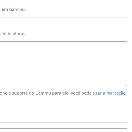
ndo em Gammu.
te telefone.
fone e suporte do Gammu para ele. Você pode usar a
marcação