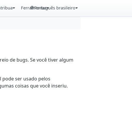
tribua
Ferramentas
Português brasileiro
eio de bugs. Se você tiver algum
il pode ser usado pelos
gumas coisas que você inseriu.