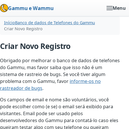
Gammu e Wammu
Menu
Início
Banco de dados de Telefones do Gammu
Criar Novo Registro
Criar Novo Registro
Obrigado por melhorar o banco de dados de telefones
do Gammu, mas favor saiba que isso não é um
sistema de rastreio de bugs. Se você tiver algum
problema com o Gammu, favor
informe-os no
rastreador de bugs
.
Os campos de email e nome são voluntários, você
pode escolher como (e se) o email será exibido para
visitantes. Email pode ser usado pelos
desenvolvedores do Gammu para contatá-lo caso eles
queiram testar algo com seu telefone ou queiram