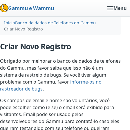
Gammu e Wammu
Menu
Início
Banco de dados de Telefones do Gammu
Criar Novo Registro
Criar Novo Registro
Obrigado por melhorar o banco de dados de telefones
do Gammu, mas favor saiba que isso não é um
sistema de rastreio de bugs. Se você tiver algum
problema com o Gammu, favor
informe-os no
rastreador de bugs
.
Os campos de email e nome são voluntários, você
pode escolher como (e se) o email será exibido para
visitantes. Email pode ser usado pelos
desenvolvedores do Gammu para contatá-lo caso eles
queiram testar algo com seu telefone ou queiram