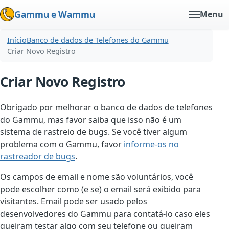
Gammu e Wammu
Menu
Início
Banco de dados de Telefones do Gammu
Criar Novo Registro
Criar Novo Registro
Obrigado por melhorar o banco de dados de telefones
do Gammu, mas favor saiba que isso não é um
sistema de rastreio de bugs. Se você tiver algum
problema com o Gammu, favor
informe-os no
rastreador de bugs
.
Os campos de email e nome são voluntários, você
pode escolher como (e se) o email será exibido para
visitantes. Email pode ser usado pelos
desenvolvedores do Gammu para contatá-lo caso eles
queiram testar algo com seu telefone ou queiram