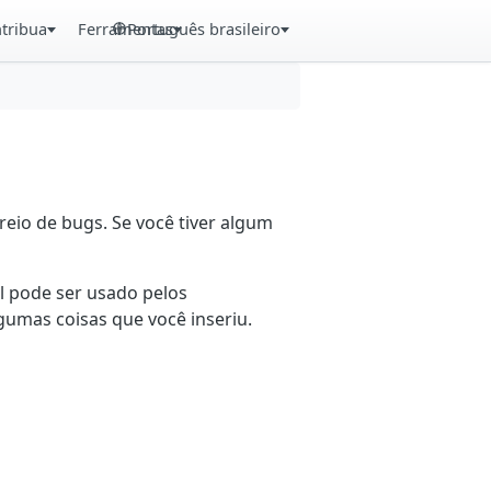
tribua
Ferramentas
Português brasileiro
eio de bugs. Se você tiver algum
il pode ser usado pelos
gumas coisas que você inseriu.