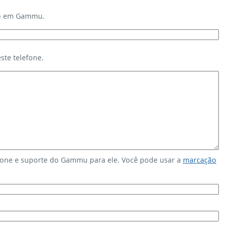
ndo em Gammu.
te telefone.
fone e suporte do Gammu para ele. Você pode usar a
marcação