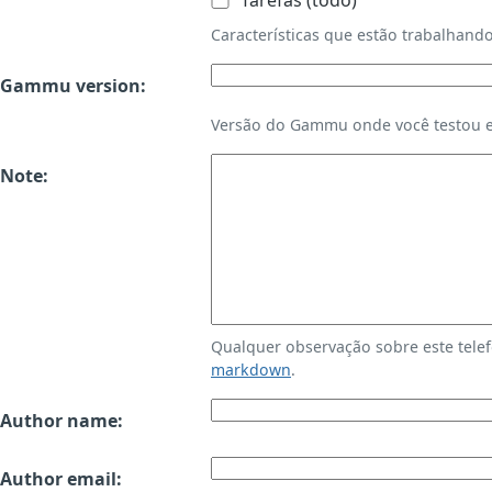
Tarefas (todo)
Características que estão trabalha
Gammu version:
Versão do Gammu onde você testou es
Note:
Qualquer observação sobre este tele
markdown
.
Author name:
Author email: