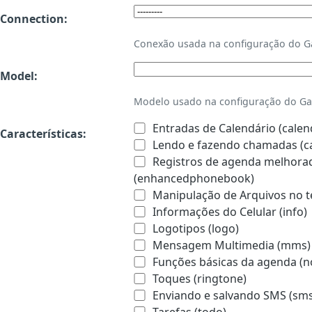
Connection:
Conexão usada na configuração do 
Model:
Modelo usado na configuração do Ga
Entradas de Calendário (calen
Características:
Lendo e fazendo chamadas (ca
Registros de agenda melhorado
(enhancedphonebook)
Manipulação de Arquivos no te
Informações do Celular (info)
Logotipos (logo)
Mensagem Multimedia (mms)
Funções básicas da agenda (n
Toques (ringtone)
Enviando e salvando SMS (sms