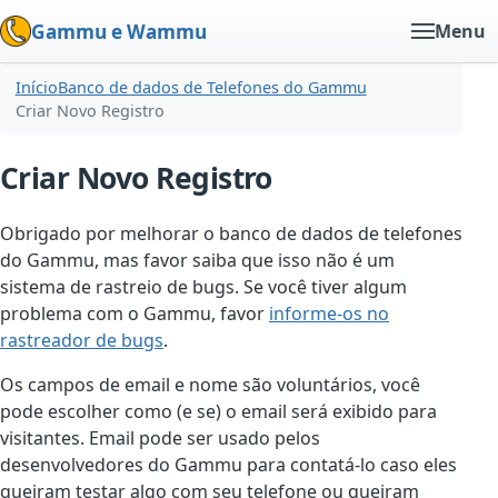
Gammu e Wammu
Menu
Início
Banco de dados de Telefones do Gammu
Criar Novo Registro
Criar Novo Registro
Obrigado por melhorar o banco de dados de telefones
do Gammu, mas favor saiba que isso não é um
sistema de rastreio de bugs. Se você tiver algum
problema com o Gammu, favor
informe-os no
rastreador de bugs
.
Os campos de email e nome são voluntários, você
pode escolher como (e se) o email será exibido para
visitantes. Email pode ser usado pelos
desenvolvedores do Gammu para contatá-lo caso eles
queiram testar algo com seu telefone ou queiram