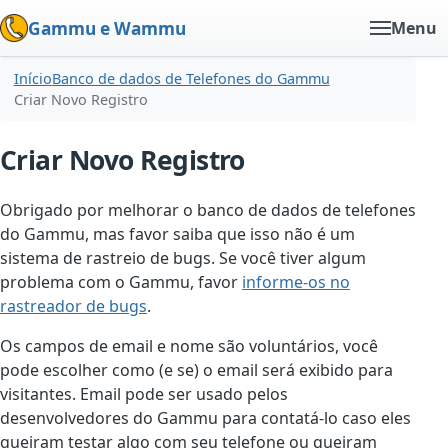
Gammu e Wammu
Menu
Início
Banco de dados de Telefones do Gammu
Criar Novo Registro
Criar Novo Registro
Obrigado por melhorar o banco de dados de telefones
do Gammu, mas favor saiba que isso não é um
sistema de rastreio de bugs. Se você tiver algum
problema com o Gammu, favor
informe-os no
rastreador de bugs
.
Os campos de email e nome são voluntários, você
pode escolher como (e se) o email será exibido para
visitantes. Email pode ser usado pelos
desenvolvedores do Gammu para contatá-lo caso eles
queiram testar algo com seu telefone ou queiram