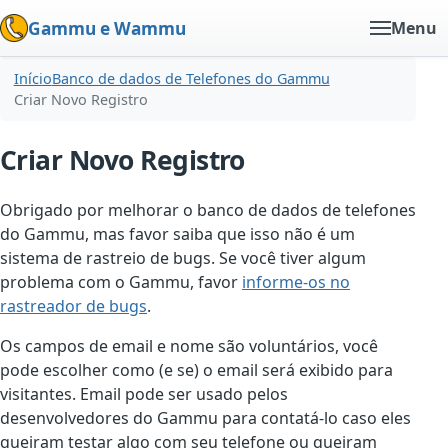
Gammu e Wammu
Menu
Início
Banco de dados de Telefones do Gammu
Criar Novo Registro
Criar Novo Registro
Obrigado por melhorar o banco de dados de telefones
do Gammu, mas favor saiba que isso não é um
sistema de rastreio de bugs. Se você tiver algum
problema com o Gammu, favor
informe-os no
rastreador de bugs
.
Os campos de email e nome são voluntários, você
pode escolher como (e se) o email será exibido para
visitantes. Email pode ser usado pelos
desenvolvedores do Gammu para contatá-lo caso eles
queiram testar algo com seu telefone ou queiram