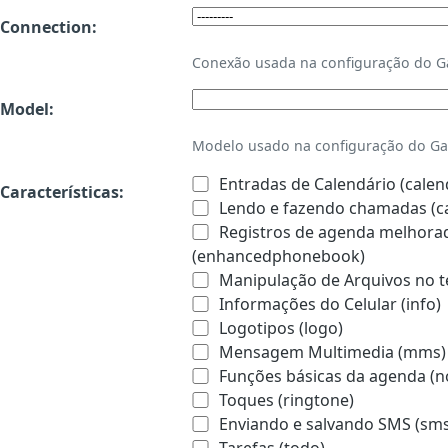
Connection:
Conexão usada na configuração do 
Model:
Modelo usado na configuração do Ga
Entradas de Calendário (calen
Características:
Lendo e fazendo chamadas (ca
Registros de agenda melhorado
(enhancedphonebook)
Manipulação de Arquivos no te
Informações do Celular (info)
Logotipos (logo)
Mensagem Multimedia (mms)
Funções básicas da agenda (n
Toques (ringtone)
Enviando e salvando SMS (sms