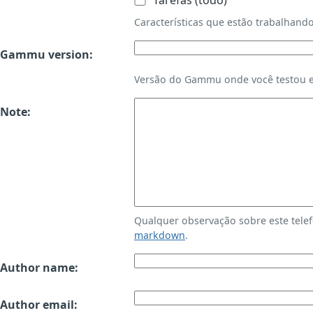
Tarefas (todo)
Características que estão trabalha
Gammu version:
Versão do Gammu onde você testou es
Note:
Qualquer observação sobre este tele
markdown
.
Author name:
Author email: