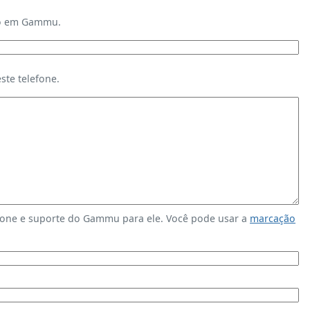
ndo em Gammu.
te telefone.
fone e suporte do Gammu para ele. Você pode usar a
marcação