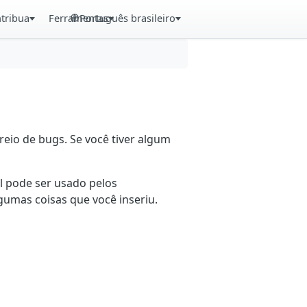
tribua
Ferramentas
Português brasileiro
eio de bugs. Se você tiver algum
il pode ser usado pelos
gumas coisas que você inseriu.