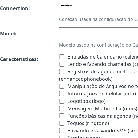
Connection:
Conexão usada na configuração do 
Model:
Modelo usado na configuração do Ga
Entradas de Calendário (calen
Características:
Lendo e fazendo chamadas (ca
Registros de agenda melhorado
(enhancedphonebook)
Manipulação de Arquivos no te
Informações do Celular (info)
Logotipos (logo)
Mensagem Multimedia (mms)
Funções básicas da agenda (n
Toques (ringtone)
Enviando e salvando SMS (sms