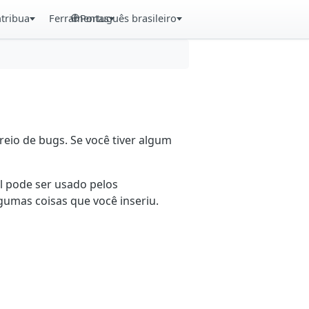
tribua
Ferramentas
Português brasileiro
eio de bugs. Se você tiver algum
il pode ser usado pelos
gumas coisas que você inseriu.