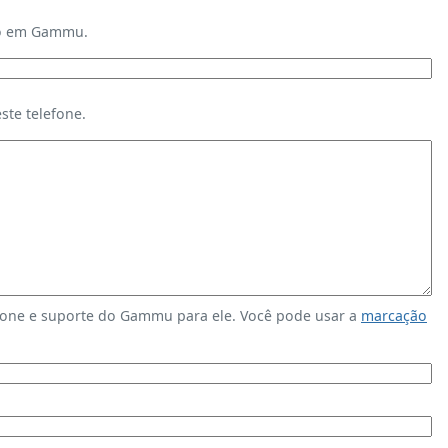
ndo em Gammu.
te telefone.
fone e suporte do Gammu para ele. Você pode usar a
marcação