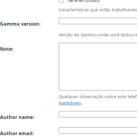
Tarefas (todo)
Características que estão trabalha
Gammu version:
Versão do Gammu onde você testou es
Note:
Qualquer observação sobre este tele
markdown
.
Author name:
Author email: