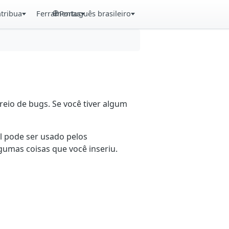
tribua
Ferramentas
Português brasileiro
eio de bugs. Se você tiver algum
il pode ser usado pelos
gumas coisas que você inseriu.