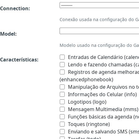
Connection:
Conexão usada na configuração do 
Model:
Modelo usado na configuração do Ga
Entradas de Calendário (calen
Características:
Lendo e fazendo chamadas (ca
Registros de agenda melhorado
(enhancedphonebook)
Manipulação de Arquivos no te
Informações do Celular (info)
Logotipos (logo)
Mensagem Multimedia (mms)
Funções básicas da agenda (n
Toques (ringtone)
Enviando e salvando SMS (sms