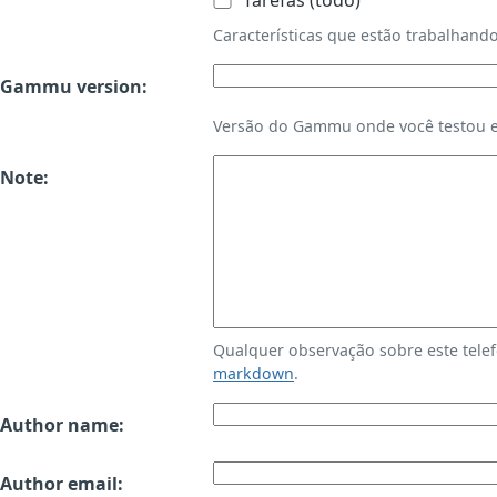
Tarefas (todo)
Características que estão trabalha
Gammu version:
Versão do Gammu onde você testou es
Note:
Qualquer observação sobre este tele
markdown
.
Author name:
Author email: