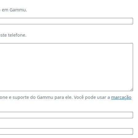
ndo em Gammu.
te telefone.
fone e suporte do Gammu para ele. Você pode usar a
marcação