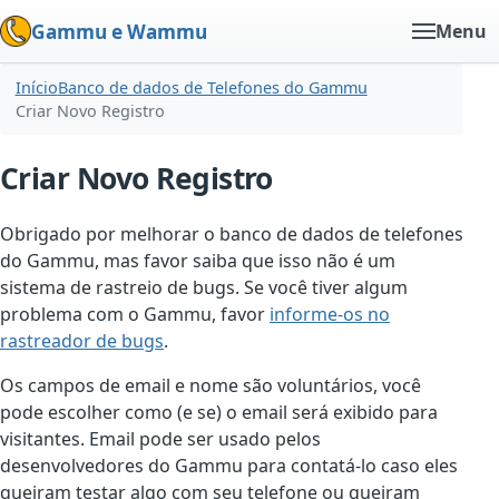
Gammu e Wammu
Menu
Início
Banco de dados de Telefones do Gammu
Criar Novo Registro
Criar Novo Registro
Obrigado por melhorar o banco de dados de telefones
do Gammu, mas favor saiba que isso não é um
sistema de rastreio de bugs. Se você tiver algum
problema com o Gammu, favor
informe-os no
rastreador de bugs
.
Os campos de email e nome são voluntários, você
pode escolher como (e se) o email será exibido para
visitantes. Email pode ser usado pelos
desenvolvedores do Gammu para contatá-lo caso eles
queiram testar algo com seu telefone ou queiram