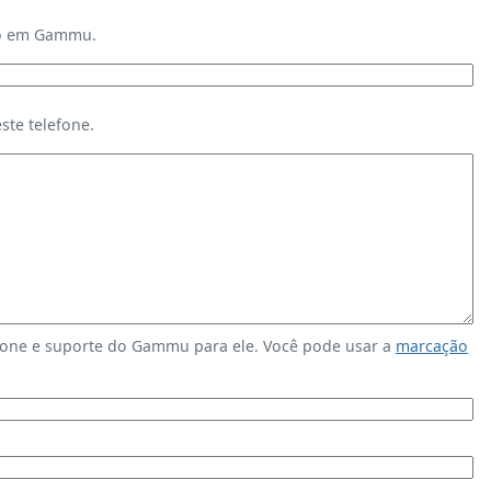
ndo em Gammu.
te telefone.
fone e suporte do Gammu para ele. Você pode usar a
marcação