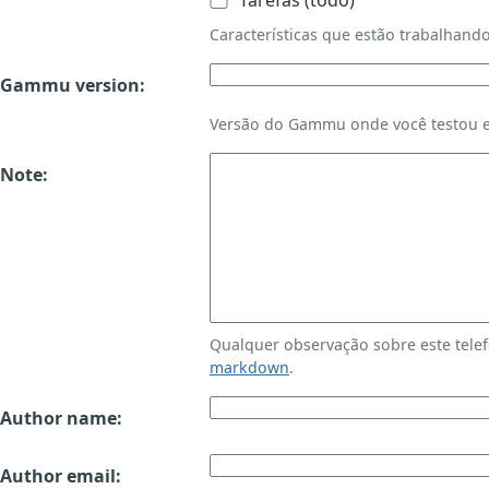
Tarefas (todo)
Características que estão trabalha
Gammu version:
Versão do Gammu onde você testou es
Note:
Qualquer observação sobre este tele
markdown
.
Author name:
Author email: