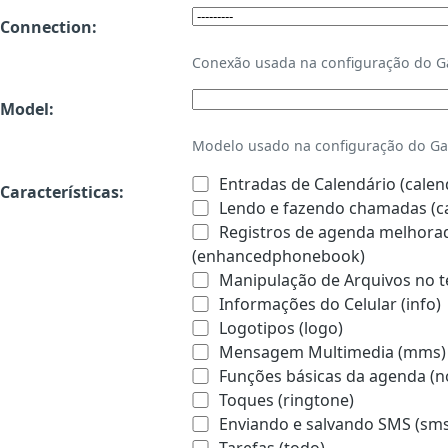
Connection:
Conexão usada na configuração do 
Model:
Modelo usado na configuração do Ga
Entradas de Calendário (calen
Características:
Lendo e fazendo chamadas (ca
Registros de agenda melhorado
(enhancedphonebook)
Manipulação de Arquivos no te
Informações do Celular (info)
Logotipos (logo)
Mensagem Multimedia (mms)
Funções básicas da agenda (n
Toques (ringtone)
Enviando e salvando SMS (sms