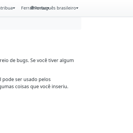
tribua
Ferramentas
Português brasileiro
eio de bugs. Se você tiver algum
il pode ser usado pelos
gumas coisas que você inseriu.