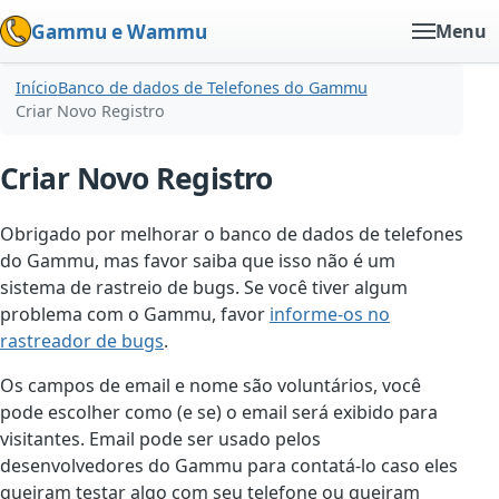
Gammu e Wammu
Menu
Início
Banco de dados de Telefones do Gammu
Criar Novo Registro
Criar Novo Registro
Obrigado por melhorar o banco de dados de telefones
do Gammu, mas favor saiba que isso não é um
sistema de rastreio de bugs. Se você tiver algum
problema com o Gammu, favor
informe-os no
rastreador de bugs
.
Os campos de email e nome são voluntários, você
pode escolher como (e se) o email será exibido para
visitantes. Email pode ser usado pelos
desenvolvedores do Gammu para contatá-lo caso eles
queiram testar algo com seu telefone ou queiram