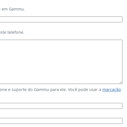
ndo em Gammu.
te telefone.
fone e suporte do Gammu para ele. Você pode usar a
marcação