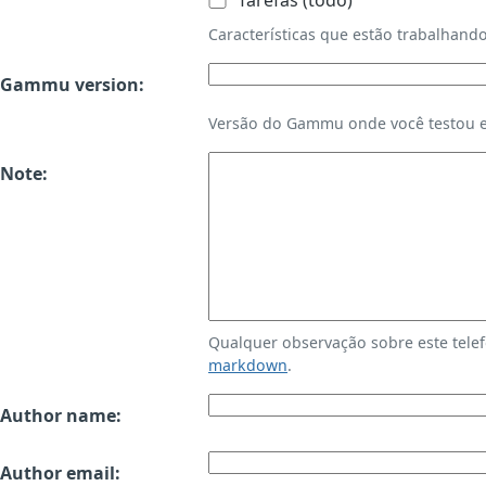
Tarefas (todo)
Características que estão trabalha
Gammu version:
Versão do Gammu onde você testou es
Note:
Qualquer observação sobre este tele
markdown
.
Author name:
Author email: