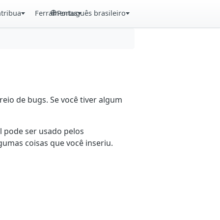
tribua
Ferramentas
Português brasileiro
eio de bugs. Se você tiver algum
il pode ser usado pelos
gumas coisas que você inseriu.