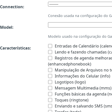
Connection:
Conexão usada na configuração do 
Model:
Modelo usado na configuração do Ga
Entradas de Calendário (calen
Características:
Lendo e fazendo chamadas (ca
Registros de agenda melhorado
(enhancedphonebook)
Manipulação de Arquivos no te
Informações do Celular (info)
Logotipos (logo)
Mensagem Multimedia (mms)
Funções básicas da agenda (n
Toques (ringtone)
Enviando e salvando SMS (sms