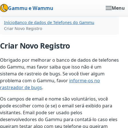
Gammu e Wammu
Menu
Início
Banco de dados de Telefones do Gammu
Criar Novo Registro
Criar Novo Registro
Obrigado por melhorar o banco de dados de telefones
do Gammu, mas favor saiba que isso não é um
sistema de rastreio de bugs. Se você tiver algum
problema com o Gammu, favor
informe-os no
rastreador de bugs
.
Os campos de email e nome são voluntários, você
pode escolher como (e se) o email será exibido para
visitantes. Email pode ser usado pelos
desenvolvedores do Gammu para contatá-lo caso eles
queiram testar algo com seu telefone ou queiram