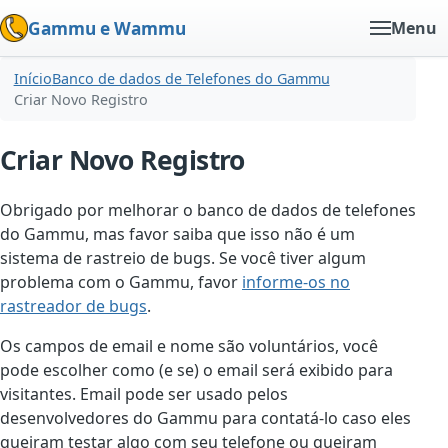
Gammu e Wammu
Menu
Início
Banco de dados de Telefones do Gammu
Criar Novo Registro
Criar Novo Registro
Obrigado por melhorar o banco de dados de telefones
do Gammu, mas favor saiba que isso não é um
sistema de rastreio de bugs. Se você tiver algum
problema com o Gammu, favor
informe-os no
rastreador de bugs
.
Os campos de email e nome são voluntários, você
pode escolher como (e se) o email será exibido para
visitantes. Email pode ser usado pelos
desenvolvedores do Gammu para contatá-lo caso eles
queiram testar algo com seu telefone ou queiram