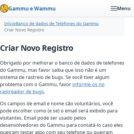
Gammu e Wammu
Menu
Início
Banco de dados de Telefones do Gammu
Criar Novo Registro
Criar Novo Registro
Obrigado por melhorar o banco de dados de telefones
do Gammu, mas favor saiba que isso não é um
sistema de rastreio de bugs. Se você tiver algum
problema com o Gammu, favor
informe-os no
rastreador de bugs
.
Os campos de email e nome são voluntários, você
pode escolher como (e se) o email será exibido para
visitantes. Email pode ser usado pelos
desenvolvedores do Gammu para contatá-lo caso eles
queiram testar algo com seu telefone ou queiram