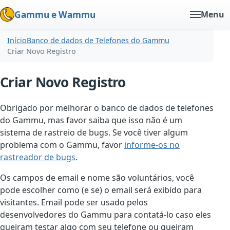
Gammu e Wammu
Menu
Início
Banco de dados de Telefones do Gammu
Criar Novo Registro
Criar Novo Registro
Obrigado por melhorar o banco de dados de telefones
do Gammu, mas favor saiba que isso não é um
sistema de rastreio de bugs. Se você tiver algum
problema com o Gammu, favor
informe-os no
rastreador de bugs
.
Os campos de email e nome são voluntários, você
pode escolher como (e se) o email será exibido para
visitantes. Email pode ser usado pelos
desenvolvedores do Gammu para contatá-lo caso eles
queiram testar algo com seu telefone ou queiram