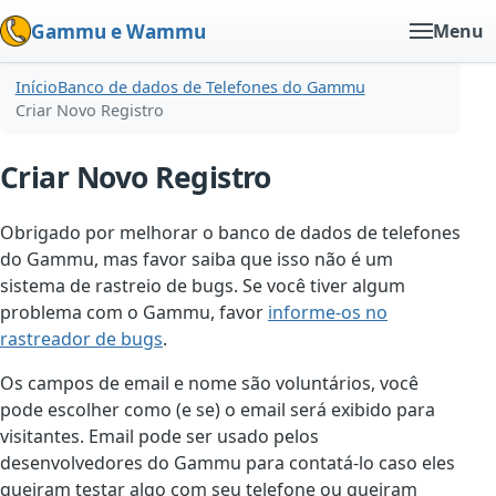
Gammu e Wammu
Menu
Início
Banco de dados de Telefones do Gammu
Criar Novo Registro
Criar Novo Registro
Obrigado por melhorar o banco de dados de telefones
do Gammu, mas favor saiba que isso não é um
sistema de rastreio de bugs. Se você tiver algum
problema com o Gammu, favor
informe-os no
rastreador de bugs
.
Os campos de email e nome são voluntários, você
pode escolher como (e se) o email será exibido para
visitantes. Email pode ser usado pelos
desenvolvedores do Gammu para contatá-lo caso eles
queiram testar algo com seu telefone ou queiram