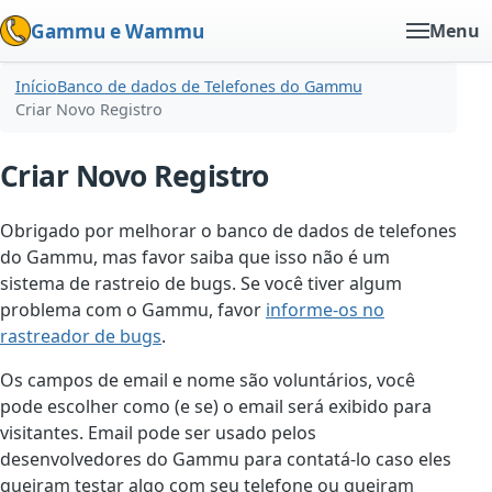
Gammu e Wammu
Menu
Início
Banco de dados de Telefones do Gammu
Criar Novo Registro
Criar Novo Registro
Obrigado por melhorar o banco de dados de telefones
do Gammu, mas favor saiba que isso não é um
sistema de rastreio de bugs. Se você tiver algum
problema com o Gammu, favor
informe-os no
rastreador de bugs
.
Os campos de email e nome são voluntários, você
pode escolher como (e se) o email será exibido para
visitantes. Email pode ser usado pelos
desenvolvedores do Gammu para contatá-lo caso eles
queiram testar algo com seu telefone ou queiram