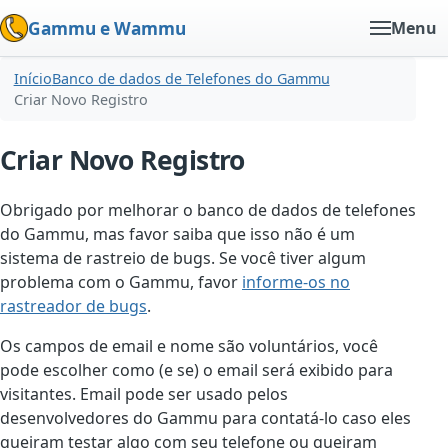
Gammu e Wammu
Menu
Início
Banco de dados de Telefones do Gammu
Criar Novo Registro
Criar Novo Registro
Obrigado por melhorar o banco de dados de telefones
do Gammu, mas favor saiba que isso não é um
sistema de rastreio de bugs. Se você tiver algum
problema com o Gammu, favor
informe-os no
rastreador de bugs
.
Os campos de email e nome são voluntários, você
pode escolher como (e se) o email será exibido para
visitantes. Email pode ser usado pelos
desenvolvedores do Gammu para contatá-lo caso eles
queiram testar algo com seu telefone ou queiram