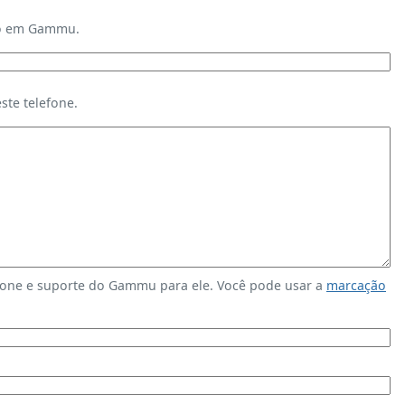
ndo em Gammu.
te telefone.
fone e suporte do Gammu para ele. Você pode usar a
marcação