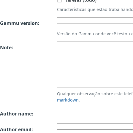
Tarefas (todo)
Características que estão trabalha
Gammu version:
Versão do Gammu onde você testou es
Note:
Qualquer observação sobre este tele
markdown
.
Author name:
Author email: