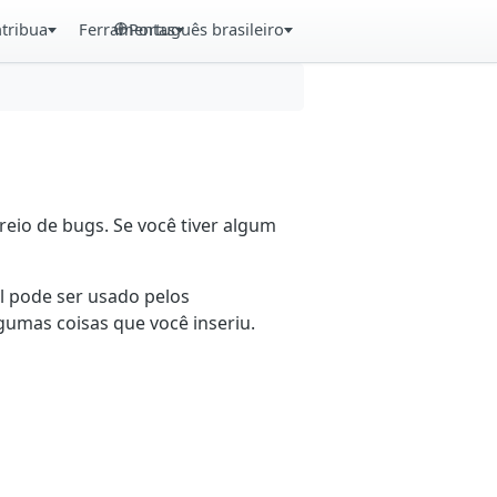
tribua
Ferramentas
Português brasileiro
eio de bugs. Se você tiver algum
il pode ser usado pelos
gumas coisas que você inseriu.