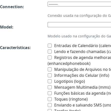
Connection:
Conexão usada na configuração do 
Model:
Modelo usado na configuração do Ga
Entradas de Calendário (calen
Características:
Lendo e fazendo chamadas (ca
Registros de agenda melhorado
(enhancedphonebook)
Manipulação de Arquivos no te
Informações do Celular (info)
Logotipos (logo)
Mensagem Multimedia (mms)
Funções básicas da agenda (n
Toques (ringtone)
Enviando e salvando SMS (sms