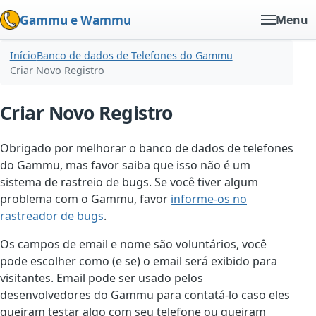
Gammu e Wammu
Menu
Início
Banco de dados de Telefones do Gammu
Criar Novo Registro
Criar Novo Registro
Obrigado por melhorar o banco de dados de telefones
do Gammu, mas favor saiba que isso não é um
sistema de rastreio de bugs. Se você tiver algum
problema com o Gammu, favor
informe-os no
rastreador de bugs
.
Os campos de email e nome são voluntários, você
pode escolher como (e se) o email será exibido para
visitantes. Email pode ser usado pelos
desenvolvedores do Gammu para contatá-lo caso eles
queiram testar algo com seu telefone ou queiram