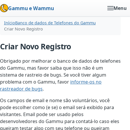
Gammu e Wammu
Menu
Início
Banco de dados de Telefones do Gammu
Criar Novo Registro
Criar Novo Registro
Obrigado por melhorar o banco de dados de telefones
do Gammu, mas favor saiba que isso não é um
sistema de rastreio de bugs. Se você tiver algum
problema com o Gammu, favor
informe-os no
rastreador de bugs
.
Os campos de email e nome são voluntários, você
pode escolher como (e se) o email será exibido para
visitantes. Email pode ser usado pelos
desenvolvedores do Gammu para contatá-lo caso eles
queiram testar algo com seu telefone ou queiram