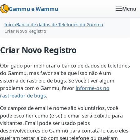
Gammu e Wammu
Menu
Início
Banco de dados de Telefones do Gammu
Criar Novo Registro
Criar Novo Registro
Obrigado por melhorar o banco de dados de telefones
do Gammu, mas favor saiba que isso não é um
sistema de rastreio de bugs. Se você tiver algum
problema com o Gammu, favor
informe-os no
rastreador de bugs
.
Os campos de email e nome são voluntários, você
pode escolher como (e se) o email será exibido para
visitantes. Email pode ser usado pelos
desenvolvedores do Gammu para contatá-lo caso eles
queiram testar algo com seu telefone ou queiram