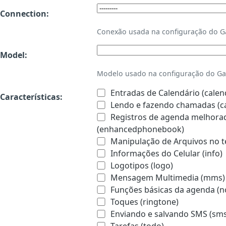
Connection:
Conexão usada na configuração do 
Model:
Modelo usado na configuração do Ga
Entradas de Calendário (calen
Características:
Lendo e fazendo chamadas (ca
Registros de agenda melhorado
(enhancedphonebook)
Manipulação de Arquivos no te
Informações do Celular (info)
Logotipos (logo)
Mensagem Multimedia (mms)
Funções básicas da agenda (n
Toques (ringtone)
Enviando e salvando SMS (sms