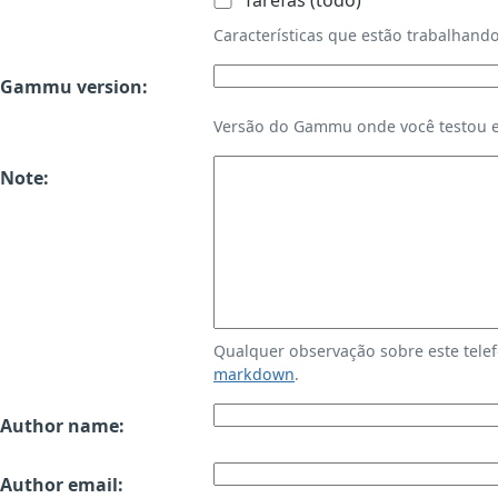
Tarefas (todo)
Características que estão trabalha
Gammu version:
Versão do Gammu onde você testou es
Note:
Qualquer observação sobre este tele
markdown
.
Author name:
Author email: