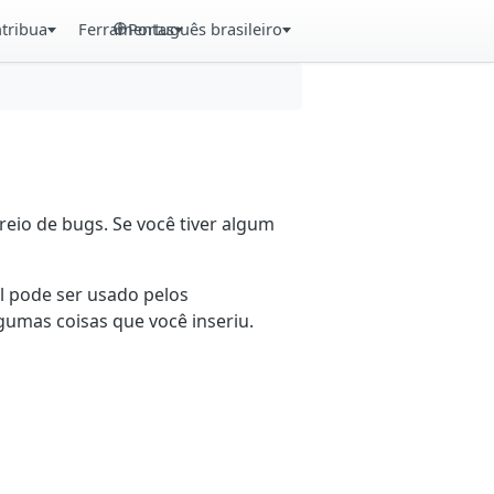
tribua
Ferramentas
Português brasileiro
eio de bugs. Se você tiver algum
il pode ser usado pelos
gumas coisas que você inseriu.