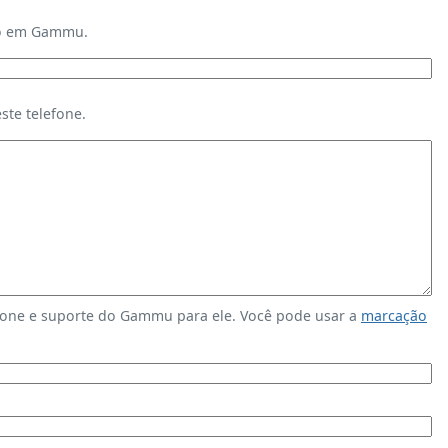
ndo em Gammu.
te telefone.
fone e suporte do Gammu para ele. Você pode usar a
marcação