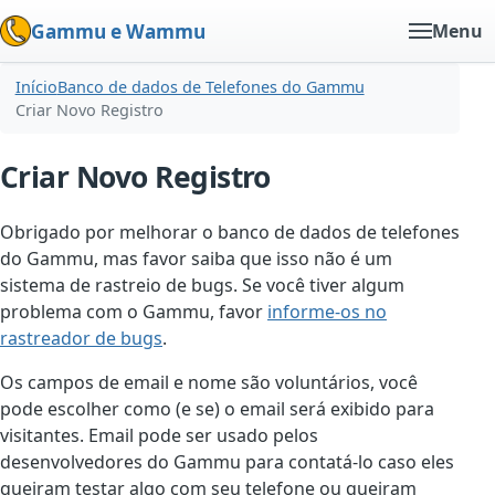
Gammu e Wammu
Menu
Início
Banco de dados de Telefones do Gammu
Criar Novo Registro
Criar Novo Registro
Obrigado por melhorar o banco de dados de telefones
do Gammu, mas favor saiba que isso não é um
sistema de rastreio de bugs. Se você tiver algum
problema com o Gammu, favor
informe-os no
rastreador de bugs
.
Os campos de email e nome são voluntários, você
pode escolher como (e se) o email será exibido para
visitantes. Email pode ser usado pelos
desenvolvedores do Gammu para contatá-lo caso eles
queiram testar algo com seu telefone ou queiram