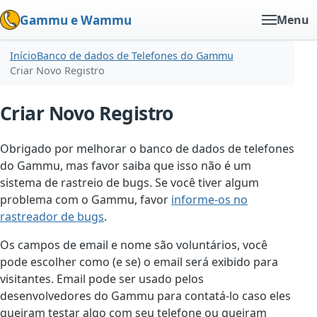
Gammu e Wammu
Menu
Início
Banco de dados de Telefones do Gammu
Criar Novo Registro
Criar Novo Registro
Obrigado por melhorar o banco de dados de telefones
do Gammu, mas favor saiba que isso não é um
sistema de rastreio de bugs. Se você tiver algum
problema com o Gammu, favor
informe-os no
rastreador de bugs
.
Os campos de email e nome são voluntários, você
pode escolher como (e se) o email será exibido para
visitantes. Email pode ser usado pelos
desenvolvedores do Gammu para contatá-lo caso eles
queiram testar algo com seu telefone ou queiram