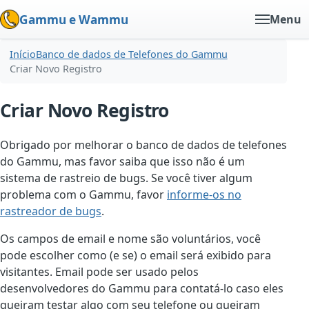
Gammu e Wammu
Menu
Início
Banco de dados de Telefones do Gammu
Criar Novo Registro
Criar Novo Registro
Obrigado por melhorar o banco de dados de telefones
do Gammu, mas favor saiba que isso não é um
sistema de rastreio de bugs. Se você tiver algum
problema com o Gammu, favor
informe-os no
rastreador de bugs
.
Os campos de email e nome são voluntários, você
pode escolher como (e se) o email será exibido para
visitantes. Email pode ser usado pelos
desenvolvedores do Gammu para contatá-lo caso eles
queiram testar algo com seu telefone ou queiram