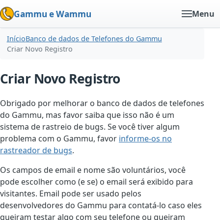
Gammu e Wammu
Menu
Início
Banco de dados de Telefones do Gammu
Criar Novo Registro
Criar Novo Registro
Obrigado por melhorar o banco de dados de telefones
do Gammu, mas favor saiba que isso não é um
sistema de rastreio de bugs. Se você tiver algum
problema com o Gammu, favor
informe-os no
rastreador de bugs
.
Os campos de email e nome são voluntários, você
pode escolher como (e se) o email será exibido para
visitantes. Email pode ser usado pelos
desenvolvedores do Gammu para contatá-lo caso eles
queiram testar algo com seu telefone ou queiram