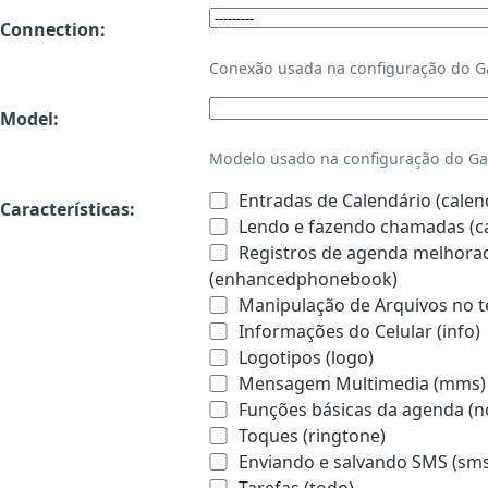
Connection:
Conexão usada na configuração do 
Model:
Modelo usado na configuração do Ga
Entradas de Calendário (calen
Características:
Lendo e fazendo chamadas (ca
Registros de agenda melhorado
(enhancedphonebook)
Manipulação de Arquivos no te
Informações do Celular (info)
Logotipos (logo)
Mensagem Multimedia (mms)
Funções básicas da agenda (n
Toques (ringtone)
Enviando e salvando SMS (sms