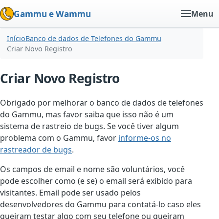
Gammu e Wammu
Menu
Início
Banco de dados de Telefones do Gammu
Criar Novo Registro
Criar Novo Registro
Obrigado por melhorar o banco de dados de telefones
do Gammu, mas favor saiba que isso não é um
sistema de rastreio de bugs. Se você tiver algum
problema com o Gammu, favor
informe-os no
rastreador de bugs
.
Os campos de email e nome são voluntários, você
pode escolher como (e se) o email será exibido para
visitantes. Email pode ser usado pelos
desenvolvedores do Gammu para contatá-lo caso eles
queiram testar algo com seu telefone ou queiram