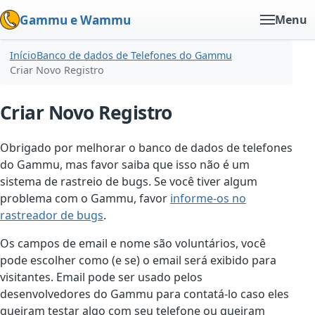
Gammu e Wammu
Menu
Início
Banco de dados de Telefones do Gammu
Criar Novo Registro
Criar Novo Registro
Obrigado por melhorar o banco de dados de telefones
do Gammu, mas favor saiba que isso não é um
sistema de rastreio de bugs. Se você tiver algum
problema com o Gammu, favor
informe-os no
rastreador de bugs
.
Os campos de email e nome são voluntários, você
pode escolher como (e se) o email será exibido para
visitantes. Email pode ser usado pelos
desenvolvedores do Gammu para contatá-lo caso eles
queiram testar algo com seu telefone ou queiram