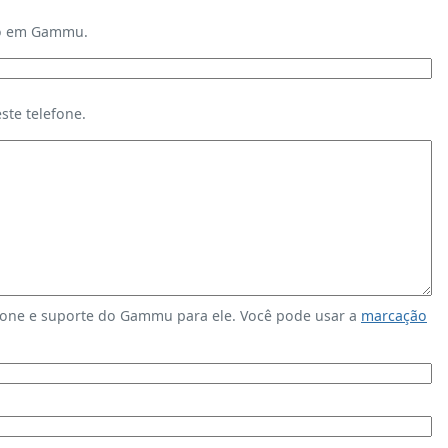
ndo em Gammu.
te telefone.
fone e suporte do Gammu para ele. Você pode usar a
marcação