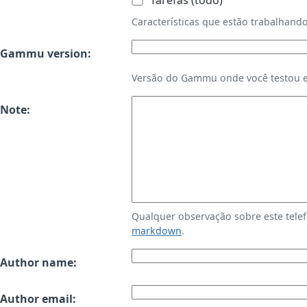
Tarefas (todo)
Características que estão trabalha
Gammu version:
Versão do Gammu onde você testou es
Note:
Qualquer observação sobre este tele
markdown
.
Author name:
Author email: