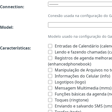
Connection:
Conexão usada na configuração do 
Model:
Modelo usado na configuração do Ga
Entradas de Calendário (calen
Características:
Lendo e fazendo chamadas (ca
Registros de agenda melhorado
(enhancedphonebook)
Manipulação de Arquivos no te
Informações do Celular (info)
Logotipos (logo)
Mensagem Multimedia (mms)
Funções básicas da agenda (n
Toques (ringtone)
Enviando e salvando SMS (sms