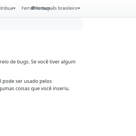
tribua
Ferramentas
Português brasileiro
eio de bugs. Se você tiver algum
il pode ser usado pelos
gumas coisas que você inseriu.