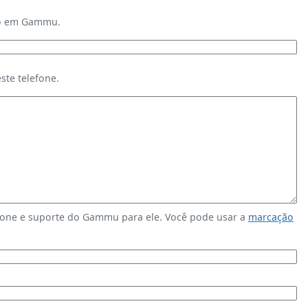
ndo em Gammu.
te telefone.
fone e suporte do Gammu para ele. Você pode usar a
marcação