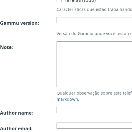
Tarefas (todo)
Características que estão trabalha
Gammu version:
Versão do Gammu onde você testou es
Note:
Qualquer observação sobre este tele
markdown
.
Author name:
Author email: