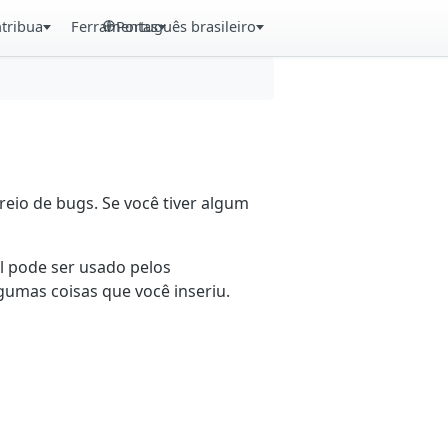
tribua
Ferramentas
Português brasileiro
eio de bugs. Se você tiver algum
il pode ser usado pelos
gumas coisas que você inseriu.