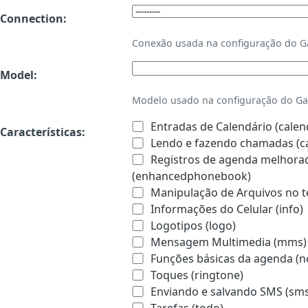
Connection:
Conexão usada na configuração do 
Model:
Modelo usado na configuração do Ga
Entradas de Calendário (calen
Características:
Lendo e fazendo chamadas (ca
Registros de agenda melhorado
(enhancedphonebook)
Manipulação de Arquivos no te
Informações do Celular (info)
Logotipos (logo)
Mensagem Multimedia (mms)
Funções básicas da agenda (n
Toques (ringtone)
Enviando e salvando SMS (sms