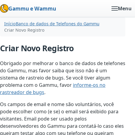
Gammu e Wammu
Menu
Início
Banco de dados de Telefones do Gammu
Criar Novo Registro
Criar Novo Registro
Obrigado por melhorar o banco de dados de telefones
do Gammu, mas favor saiba que isso não é um
sistema de rastreio de bugs. Se você tiver algum
problema com o Gammu, favor
informe-os no
rastreador de bugs
.
Os campos de email e nome são voluntários, você
pode escolher como (e se) o email será exibido para
visitantes. Email pode ser usado pelos
desenvolvedores do Gammu para contatá-lo caso eles
queiram testar algo com seu telefone ou queiram