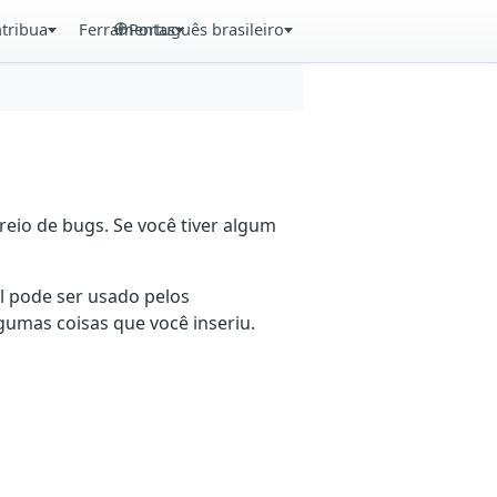
tribua
Ferramentas
Português brasileiro
eio de bugs. Se você tiver algum
il pode ser usado pelos
gumas coisas que você inseriu.