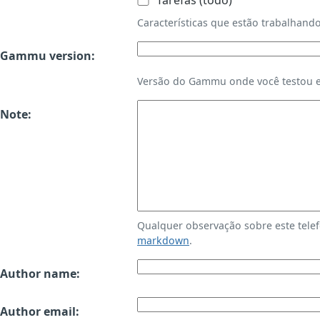
Tarefas (todo)
Características que estão trabalha
Gammu version:
Versão do Gammu onde você testou es
Note:
Qualquer observação sobre este tele
markdown
.
Author name:
Author email: