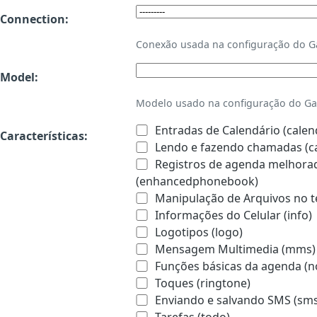
Connection:
Conexão usada na configuração do 
Model:
Modelo usado na configuração do Ga
Entradas de Calendário (calen
Características:
Lendo e fazendo chamadas (ca
Registros de agenda melhorado
(enhancedphonebook)
Manipulação de Arquivos no te
Informações do Celular (info)
Logotipos (logo)
Mensagem Multimedia (mms)
Funções básicas da agenda (n
Toques (ringtone)
Enviando e salvando SMS (sms