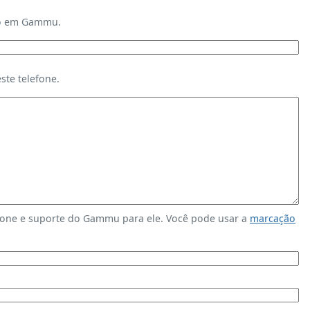
ndo em Gammu.
te telefone.
fone e suporte do Gammu para ele. Você pode usar a
marcação