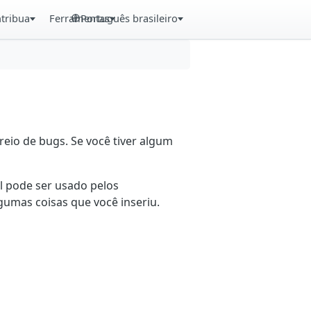
tribua
Ferramentas
Português brasileiro
eio de bugs. Se você tiver algum
il pode ser usado pelos
gumas coisas que você inseriu.