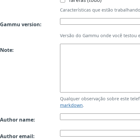
Tarefas (todo)
Características que estão trabalha
Gammu version:
Versão do Gammu onde você testou es
Note:
Qualquer observação sobre este tele
markdown
.
Author name:
Author email: