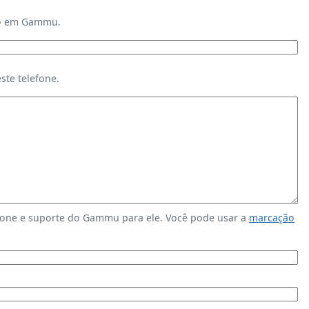
ndo em Gammu.
te telefone.
fone e suporte do Gammu para ele. Você pode usar a
marcação