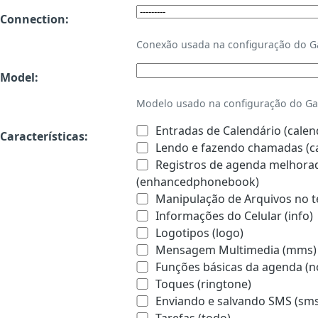
Connection:
Conexão usada na configuração do 
Model:
Modelo usado na configuração do Ga
Entradas de Calendário (calen
Características:
Lendo e fazendo chamadas (ca
Registros de agenda melhorado
(enhancedphonebook)
Manipulação de Arquivos no te
Informações do Celular (info)
Logotipos (logo)
Mensagem Multimedia (mms)
Funções básicas da agenda (n
Toques (ringtone)
Enviando e salvando SMS (sms