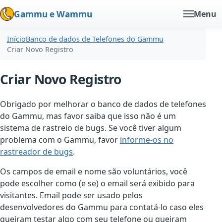
Gammu e Wammu
Menu
Início
Banco de dados de Telefones do Gammu
Criar Novo Registro
Criar Novo Registro
Obrigado por melhorar o banco de dados de telefones
do Gammu, mas favor saiba que isso não é um
sistema de rastreio de bugs. Se você tiver algum
problema com o Gammu, favor
informe-os no
rastreador de bugs
.
Os campos de email e nome são voluntários, você
pode escolher como (e se) o email será exibido para
visitantes. Email pode ser usado pelos
desenvolvedores do Gammu para contatá-lo caso eles
queiram testar algo com seu telefone ou queiram