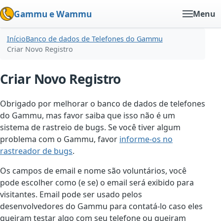
Gammu e Wammu
Menu
Início
Banco de dados de Telefones do Gammu
Criar Novo Registro
Criar Novo Registro
Obrigado por melhorar o banco de dados de telefones
do Gammu, mas favor saiba que isso não é um
sistema de rastreio de bugs. Se você tiver algum
problema com o Gammu, favor
informe-os no
rastreador de bugs
.
Os campos de email e nome são voluntários, você
pode escolher como (e se) o email será exibido para
visitantes. Email pode ser usado pelos
desenvolvedores do Gammu para contatá-lo caso eles
queiram testar algo com seu telefone ou queiram