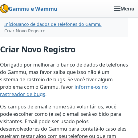
Gammu e Wammu
Menu
Início
Banco de dados de Telefones do Gammu
Criar Novo Registro
Criar Novo Registro
Obrigado por melhorar o banco de dados de telefones
do Gammu, mas favor saiba que isso não é um
sistema de rastreio de bugs. Se você tiver algum
problema com o Gammu, favor
informe-os no
rastreador de bugs
.
Os campos de email e nome são voluntários, você
pode escolher como (e se) o email será exibido para
visitantes. Email pode ser usado pelos
desenvolvedores do Gammu para contatá-lo caso eles
queiram testar algo com seu telefone ou queiram