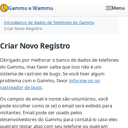
Gammu e Wammu
Menu
Início
Banco de dados de Telefones do Gammu
Criar Novo Registro
Criar Novo Registro
Obrigado por melhorar o banco de dados de telefones
do Gammu, mas favor saiba que isso não é um
sistema de rastreio de bugs. Se você tiver algum
problema com o Gammu, favor
informe-os no
rastreador de bugs
.
Os campos de email e nome são voluntários, você
pode escolher como (e se) o email será exibido para
visitantes. Email pode ser usado pelos
desenvolvedores do Gammu para contatá-lo caso eles
queiram testar algo com seu telefone ou queiram