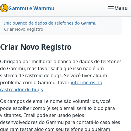
Gammu e Wammu
Menu
Início
Banco de dados de Telefones do Gammu
Criar Novo Registro
Criar Novo Registro
Obrigado por melhorar o banco de dados de telefones
do Gammu, mas favor saiba que isso não é um
sistema de rastreio de bugs. Se você tiver algum
problema com o Gammu, favor
informe-os no
rastreador de bugs
.
Os campos de email e nome são voluntários, você
pode escolher como (e se) o email será exibido para
visitantes. Email pode ser usado pelos
desenvolvedores do Gammu para contatá-lo caso eles
queiram testar algo com seu telefone ou queiram