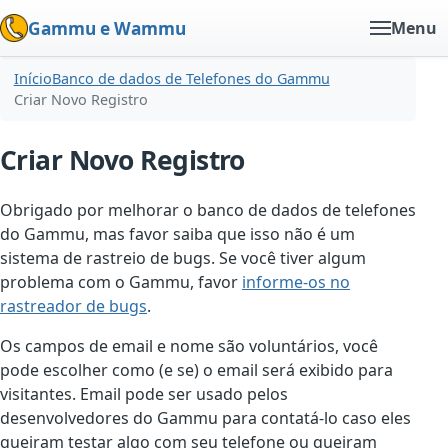
Gammu e Wammu
Menu
Início
Banco de dados de Telefones do Gammu
Criar Novo Registro
Criar Novo Registro
Obrigado por melhorar o banco de dados de telefones
do Gammu, mas favor saiba que isso não é um
sistema de rastreio de bugs. Se você tiver algum
problema com o Gammu, favor
informe-os no
rastreador de bugs
.
Os campos de email e nome são voluntários, você
pode escolher como (e se) o email será exibido para
visitantes. Email pode ser usado pelos
desenvolvedores do Gammu para contatá-lo caso eles
queiram testar algo com seu telefone ou queiram