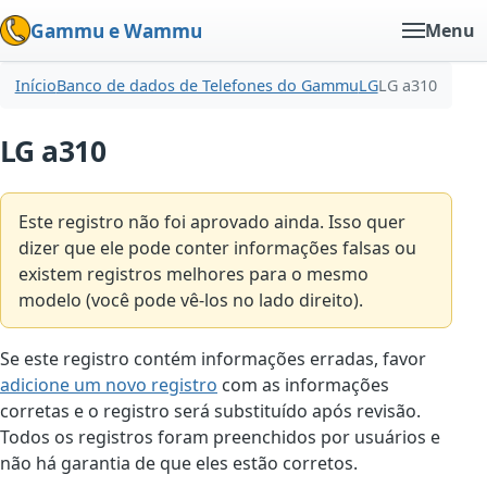
Gammu e Wammu
Menu
Início
Banco de dados de Telefones do Gammu
LG
LG a310
LG a310
Este registro não foi aprovado ainda. Isso quer
dizer que ele pode conter informações falsas ou
existem registros melhores para o mesmo
modelo (você pode vê-los no lado direito).
Se este registro contém informações erradas, favor
adicione um novo registro
com as informações
corretas e o registro será substituído após revisão.
Todos os registros foram preenchidos por usuários e
não há garantia de que eles estão corretos.