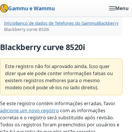
Gammu e Wammu
Menu
Início
Banco de dados de Telefones do Gammu
Blackberry
Blackberry curve 8520i
Blackberry curve 8520i
Este registro não foi aprovado ainda. Isso quer
dizer que ele pode conter informações falsas ou
existem registros melhores para o mesmo
modelo (você pode vê-los no lado direito).
Se este registro contém informações erradas, favor
adicione um novo registro
com as informações
corretas e o registro será substituído após revisão.
Todos os registros foram preenchidos por usuários e
não há garantia de que eles estão corretos.