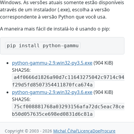
Windows. As versões atuais somente estão disponíveis
através de um instalador (.exe), escolha a versão
correspondente à versão Python que você usa.
A maneira mais fácil de instalá-lo é usando o pip:
pip install python-gammu
python-gammu-2.9.win32-py3.5.exe
(904 KiB)
SHA256:
a4f0666d1826a90d7c11643275042c9714c94
f29d5fd8507354411870fca674a
python-gammu-2.9.win32-py3.6.exe
(904 KiB)
SHA256:
75cf008881768a03293156afa72dc5eac78ce
b50d057635ce698ed0831d6c81a
Copyright © 2003 - 2026
Michal Čihař
Licença
Doe
Procure