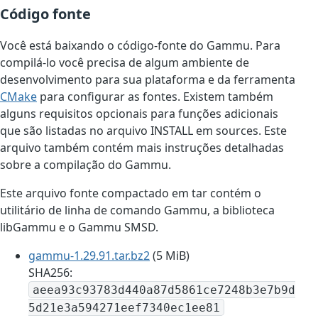
Código fonte
Você está baixando o código-fonte do Gammu. Para
compilá-lo você precisa de algum ambiente de
desenvolvimento para sua plataforma e da ferramenta
CMake
para configurar as fontes. Existem também
alguns requisitos opcionais para funções adicionais
que são listadas no arquivo INSTALL em sources. Este
arquivo também contém mais instruções detalhadas
sobre a compilação do Gammu.
Este arquivo fonte compactado em tar contém o
utilitário de linha de comando Gammu, a biblioteca
libGammu e o Gammu SMSD.
gammu-1.29.91.tar.bz2
(5 MiB)
SHA256:
aeea93c93783d440a87d5861ce7248b3e7b9d
5d21e3a594271eef7340ec1ee81