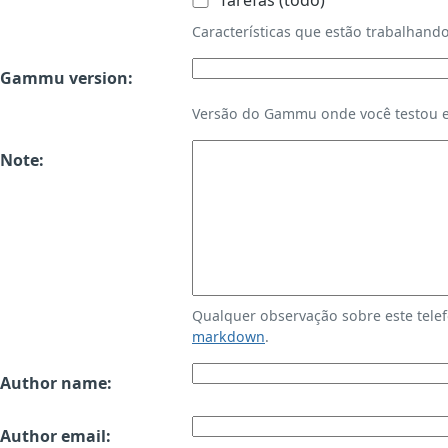
Tarefas (todo)
Características que estão trabalha
Gammu version:
Versão do Gammu onde você testou es
Note:
Qualquer observação sobre este tele
markdown
.
Author name:
Author email: