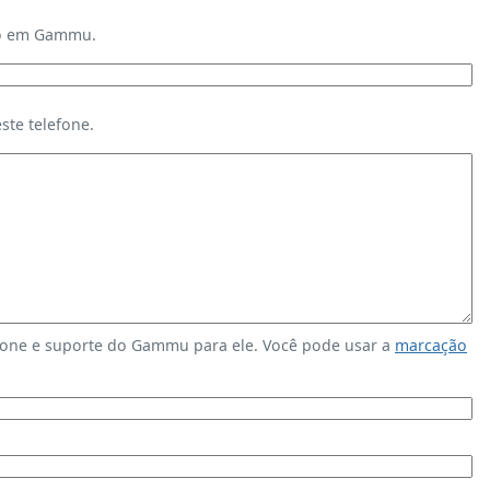
ndo em Gammu.
te telefone.
fone e suporte do Gammu para ele. Você pode usar a
marcação