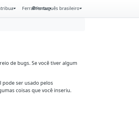
tribua
Ferramentas
Português brasileiro
eio de bugs. Se você tiver algum
il pode ser usado pelos
gumas coisas que você inseriu.