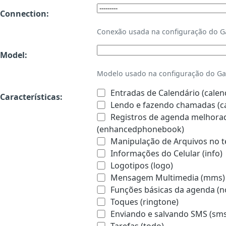
Connection:
Conexão usada na configuração do 
Model:
Modelo usado na configuração do Ga
Entradas de Calendário (calen
Características:
Lendo e fazendo chamadas (ca
Registros de agenda melhorado
(enhancedphonebook)
Manipulação de Arquivos no te
Informações do Celular (info)
Logotipos (logo)
Mensagem Multimedia (mms)
Funções básicas da agenda (n
Toques (ringtone)
Enviando e salvando SMS (sms